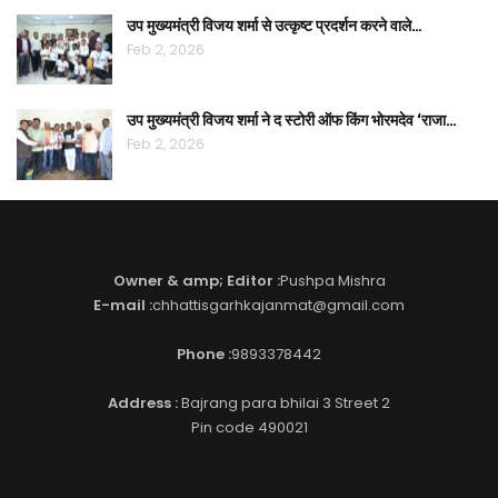
उप मुख्यमंत्री विजय शर्मा से उत्कृष्ट प्रदर्शन करने वाले…
Feb 2, 2026
उप मुख्यमंत्री विजय शर्मा ने द स्टोरी ऑफ किंग भोरमदेव ‘राजा…
Feb 2, 2026
Owner & amp; Editor :
Pushpa Mishra
E-mail :
chhattisgarhkajanmat@gmail.com
Phone :
9893378442
Address :
Bajrang para bhilai 3 Street 2
Pin code 490021
EDITOR PICKS