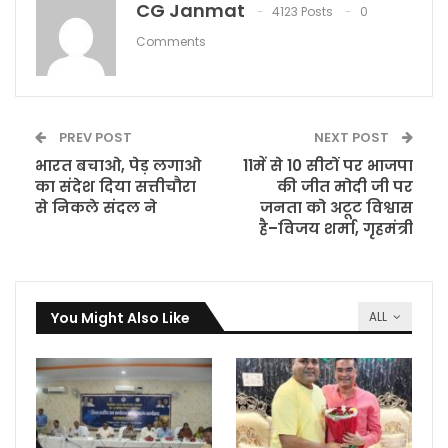
CG Janmat
4123 Posts
0
Comments
PREV POST
NEXT POST
भारत बचाओ, पेड़ लगाओ
11में से 10 सीटों पर भाजपा
का संदेश दिया सत्तीचौरा
की जीत मोदी जी पर
से निकले संदल ने
जनता को अटूट विश्वास
है–विजय शर्मा, गृहमंत्री
You Might Also Like
ALL