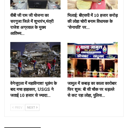
वीबी जी राम जी योजना का
भिलाई: बीएसपी में 10 हजार करोड़
सरगुजा जिले में शुभारंभ,मंत्री
की लोहा चोरी बनाम विधायक के
राजेश अग्रवाल के मुख्य
‘सेनापति’ पर…
आतिथ्य…
वेनेजुएला में महाविनाश! भूकंप के
जामुल में कबाड़ का काला कारोबार
बाद मचा हाहाकार, USGS ने
फिर शुरू: बी सी चौक पर धड़ल्ले
जताई 10 हजार से ज्यादा…
से कट रहा लोहा, पुलिस…
PREV
NEXT