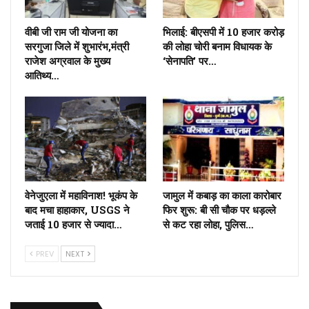
वीबी जी राम जी योजना का
भिलाई: बीएसपी में 10 हजार करोड़
सरगुजा जिले में शुभारंभ,मंत्री
की लोहा चोरी बनाम विधायक के
राजेश अग्रवाल के मुख्य
‘सेनापति’ पर…
आतिथ्य…
वेनेजुएला में महाविनाश! भूकंप के
जामुल में कबाड़ का काला कारोबार
बाद मचा हाहाकार, USGS ने
फिर शुरू: बी सी चौक पर धड़ल्ले
जताई 10 हजार से ज्यादा…
से कट रहा लोहा, पुलिस…
PREV
NEXT