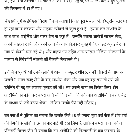
थी, इसी बीच आरोपी भी लगातार लोकेशन बदल रहे थे, पर आखिरकंर वे दुर्ग पुलिस
की गिरफ्तर में आ ही गए।
सीएसपी दुर्ग आईपीएस चिराग जैन ने बताया कि यह पूरा मामला अंतर्राष्ट्रीय स्तर पर
हो रही मानव तस्करी और साइबर स्लेवरी से जुड़ा हुआ है। इसके तार लाओस के
साथ साथ थाईलैंड और गल्फ देश से जुड़े हैं। उन्होंने बताया आरोपी साजन शेख,
अपनी महिला साथी और रफी खान के साथ मिलकर मुंबई में वीएस इंटरप्राइजेस के
नाम से कंपनी चला रहे थे। और वाट्सअप सहित अन्य सोशल मीडिया प्लेटफार्म के
माध्यम से विदेशों में नौकरी की वैकेंसी निकालते थे।
इसी बीच प्रार्थी भी उनके झांसे में आया। कंप्यूटर ऑपरेटर की नौकरी के नाम पर
उससे 2 लाख रुपए लेने के बाद लाओस भेजा और जब वह वहां गया तो उसे जो
ट्रेनिंग दी गई वह साइबर फ्रॉड की थी। तब उसने काम का विरोध किया और
आरोपियों को फोन कर वापस आने की जिद की। जिसके बाद आऱोपियों ने वहां एजेंट
के माध्यम से उसे वापस भेजा। लेकिन उसके पैसे नहीं लौटाए।
तब प्रार्थी ने पुलिस को बताया कि उसके जैसे 10 से ज्यादा युवा वहां फंसे हैं और वहां
की कंपनी के लोगों ने उनका पासपोर्ट भी रख लिया है, ताकि वे वापस न जा सकें।
सीएसपी चिराग जैन ने बताया कि इन आरोपियों की गिरफ्तारी के बाद पूछताछ के