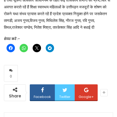
हैं तथा सूचना अधिकार अधिनियम के तहत कई शासकीय विभागों को भ्रष्टाचार से
अवगत कराते रहें हैं शिक्षा स्वास्थय महिलाओं के उत्तीपड़न मजदूरों के शोषण को
रोकने यथा संभव प्रयास करते रहें हैं प्रदेश प्रवक्ता नियुक्त होने पर जसकेतन
ताणडी, अजय गुप्ता,विजय गुप्ता, मिथिलेश सिंह, नीरज गुप्ता, रवि गुप्ता,
विमल,राजेश्वर पाण्डेय, नितेश मिश्रा, तारकेश्वर सिंह आदि ने बधाई दी
शेयर करें :-
0
Share
Facebook
Twitter
Google+