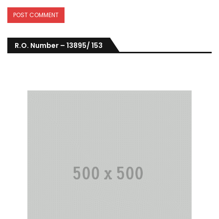
R.O. Number – 13895/ 153