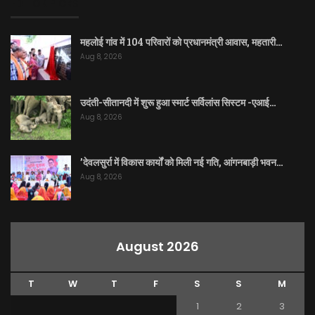
EDITOR PICKS
महलोई गांव में 104 परिवारों को प्रधानमंत्री आवास, महतारी…
Aug 8, 2026
उदंती-सीतानदी में शुरू हुआ स्मार्ट सर्विलांस सिस्टम -एआई…
Aug 8, 2026
’देवलसुर्रा में विकास कार्यों को मिली नई गति, आंगनबाड़ी भवन…
Aug 8, 2026
August 2026
T
W
T
F
S
S
M
1
2
3