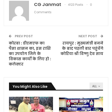
CG Janmat
4123 Posts
0
Comments
PREV POST
NEXT POST
कोरबा : डीएमएफ का
रायपुर : मुख्यमंत्री बनने
पैसा शासन का, इस राशि
के बाद पहली बार पहुंचेंगे
का उपयोग जिले के
कोरिया श्री विष्णु देव साय
विकास कार्यों के लिए हो :
कलेक्टर
You Might Also Like
ALL